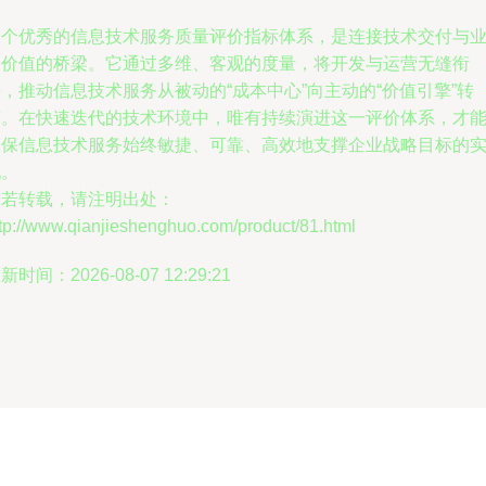
一个优秀的信息技术服务质量评价指标体系，是连接技术交付与
务价值的桥梁。它通过多维、客观的度量，将开发与运营无缝衔
，推动信息技术服务从被动的“成本中心”向主动的“价值引擎”转
变。在快速迭代的技术环境中，唯有持续演进这一评价体系，才
确保信息技术服务始终敏捷、可靠、高效地支撑企业战略目标的
现。
如若转载，请注明出处：
tp://www.qianjieshenghuo.com/product/81.html
新时间：2026-08-07 12:29:21