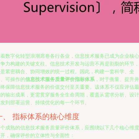
随着数字化转型浪潮席卷各行各业，信息技术服务已成为企业核
竞争力构建的关键支柱。信息技术开发与运营不再是割裂的环节
而是紧密耦合、协同增效的统一过程。因此，构建一套科学、全
面、可操作的
信息技术服务质量评价指标体系
，对于衡量、提升
最终保障信息技术服务的价值交付至关重要。该体系不仅应评估
终的输出成果，更需贯穿服务全生命周期，覆盖从需求分析、设
开发到部署运营、持续优化的每一个环节。
一、 指标体系的核心维度
一个成熟的信息技术服务质量评价体系，应围绕以下几个核心维
展开，确保评价的立体性与全面性：