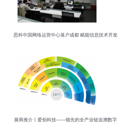
思科中国网络运营中心落户成都 赋能信息技术开发
与运营新格局
展商推介丨爱创科技——领先的全产业链追溯数字
化运营服务商