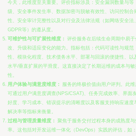
今天，此维度至关重要。评价指标涉及：安全漏洞数量与等
级、安全事件发生率、数据加密与脱敏有效性、访问控制合
性、安全审计完整性以及对行业及法律法规（如网络安全法
GDPR等）的遵从度。
可维护性与可扩展性维度：
评价服务在后续生命周期中易于
改、升级和适应变化的能力。指标包括：代码可读性与规范
性、模块化程度、技术债务水平、部署与回滚的便捷性、以
水平/垂直扩展的平滑度。这直接决定了长期运维的成本与敏
性。
用户体验与满意度维度：
服务的终极价值由用户评判。此维
可通过用户满意度调查(NPS/CSAT)、任务完成效率、界面
好度、学习成本、错误提示的清晰度以及客服支持响应速度
解决率等指标来衡量。
过程与管理质量维度：
聚焦于服务交付过程本身的成熟度与
率。这包括对开发运维一体化（DevOps）实践的评估，如