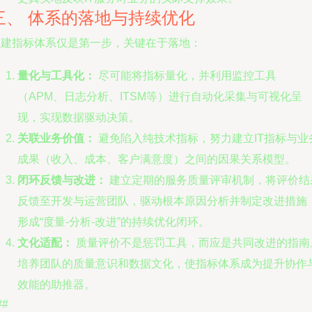
三、 体系的落地与持续优化
构建指标体系仅是第一步，关键在于落地：
量化与工具化：
尽可能将指标量化，并利用监控工具
（APM、日志分析、ITSM等）进行自动化采集与可视化呈
现，实现数据驱动决策。
关联业务价值：
避免陷入纯技术指标，努力建立IT指标与业
成果（收入、成本、客户满意度）之间的因果关系模型。
闭环反馈与改进：
建立定期的服务质量评审机制，将评价结
反馈至开发与运营团队，驱动根本原因分析并制定改进措施
形成“度量-分析-改进”的持续优化闭环。
文化适配：
质量评价不是惩罚工具，而应是共同改进的指南
培养团队的质量意识和数据文化，使指标体系成为提升协作
效能的助推器。
##