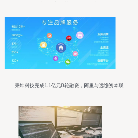
术开发与运营激发创新热潮
秉坤科技完成1.1亿元B轮融资，阿里与远瞻资本联
合注资