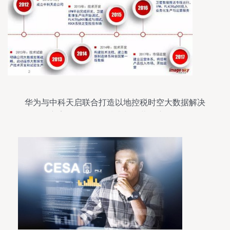
华为与中科天启联合打造以地控税时空大数据解决
方案，推动信息技术与运营深度融合