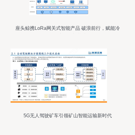
座头鲸携LoRa网关式智能产品 破浪前行，赋能冷
链物流物联新基建
5G无人驾驶矿车引领矿山智能运输新时代