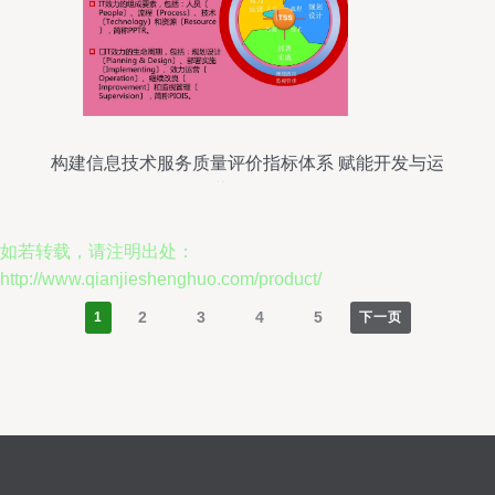
构建信息技术服务质量评价指标体系 赋能开发与运
营一体化
如若转载，请注明出处：
http://www.qianjieshenghuo.com/product/
2
3
4
5
1
下一页