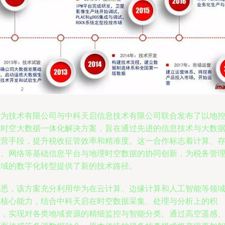
华为技术有限公司与中科天启信息技术有限公司联合发布了以地
税时空大数据一体化解决方案，旨在通过先进的信息技术与大数
运营手段，提升税收征管效率和精准度。这一合作标志着计算、
储、网络等基础信息平台与地理时空数据的协同创新，为税务管
领域的数字化转型提供了新的技术路径。
据悉，该方案充分利用华为在云计算、边缘计算和人工智能等领
的核心能力，结合中科天启在时空数据采集、处理与分析上的积
累，实现对各类地域资源的精细监控与智能分类。通过高空遥感