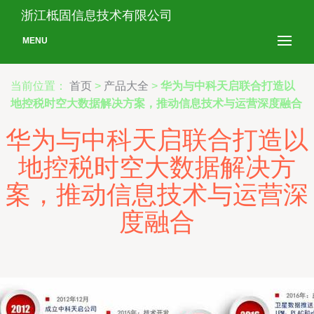
浙江柢固信息技术有限公司
MENU
当前位置：
首页
>
产品大全
>
华为与中科天启联合打造以
地控税时空大数据解决方案，推动信息技术与运营深度融合
华为与中科天启联合打造以
地控税时空大数据解决方
案，推动信息技术与运营深
度融合