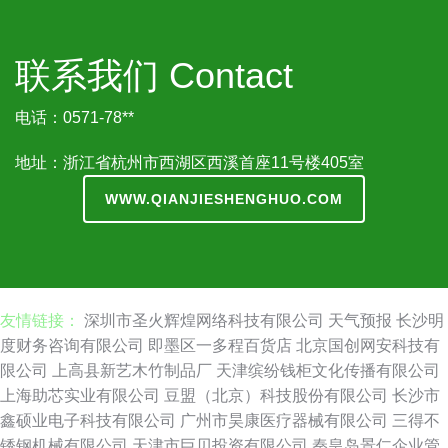
联系我们 Contact
电话：0571-78**
地址：浙江省杭州市西湖区西溪首座11号楼405室
WWW.QIANJIESHENGHUO.COM
友情链接：
深圳市圣火辉煌网络科技有限公司
天气预报
长沙明
度财务咨询有限公司
即墨区一多程百货店
北京国创网安科技有
限公司
上高县新艺木竹制品厂
天津缤纷钱柜文化传播有限公司
上海助芯实业有限公司
豆盟（北京）科技股份有限公司
长沙市
鑫硕业电子科技有限公司
广州市昊康医疗器械有限公司
三得不
锈钢机械有限公司
天津市巨贝投资有限公司
秦皇岛景仁企业管