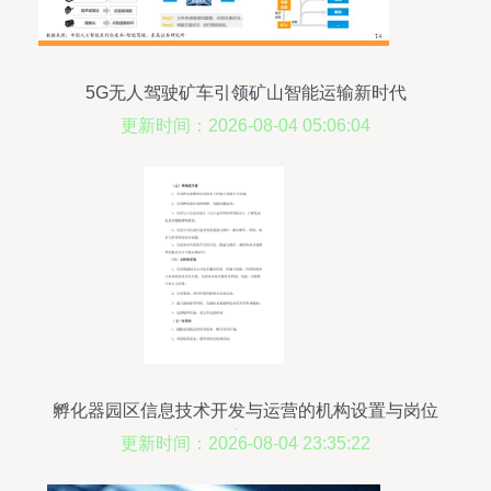
5G无人驾驶矿车引领矿山智能运输新时代
更新时间：2026-08-04 05:06:04
孵化器园区信息技术开发与运营的机构设置与岗位
职责解析
更新时间：2026-08-04 23:35:22