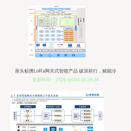
座头鲸携LoRa网关式智能产品 破浪前行，赋能冷
链物流物联新基建
更新时间：2026-08-04 16:26:34