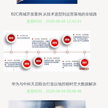
B2C商城开发案例 从技术选型到运营落地的全链路
实践
更新时间：2026-08-04 12:42:41
华为与中科天启联合打造以地控税时空大数据解决
方案，推动信息技术与运营深度融合
更新时间：2026-08-04 00:46:46