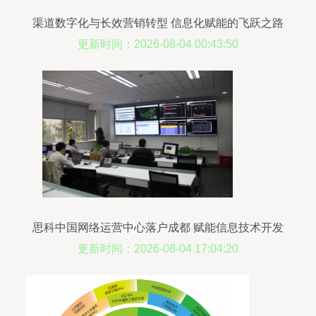
渠道数字化与长效营销转型 信息化赋能的飞跃之路
更新时间：2026-08-04 00:43:50
思科中国网络运营中心落户成都 赋能信息技术开发
与运营新格局
更新时间：2026-08-04 17:04:20