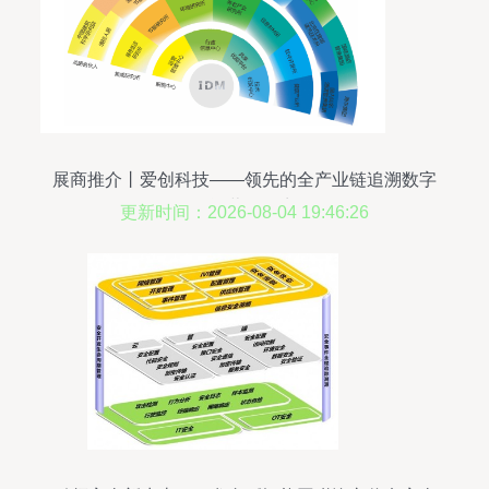
展商推介丨爱创科技——领先的全产业链追溯数字
化运营服务商
更新时间：2026-08-04 19:46:26