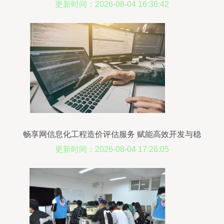
合注资
更新时间：2026-08-04 16:36:42
畅享网信息化工程造价评估服务 赋能高效开发与稳
健运营
更新时间：2026-08-04 17:26:05