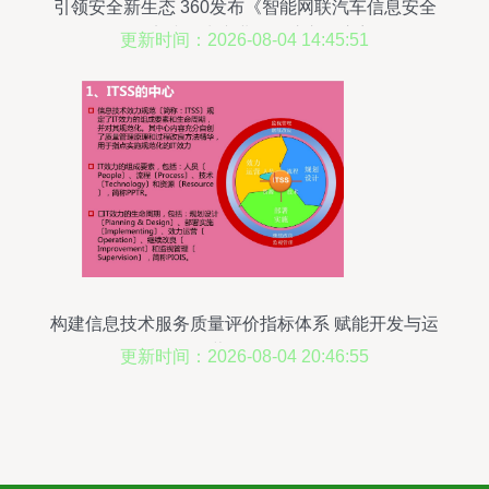
引领安全新生态 360发布《智能网联汽车信息安全
最佳实践》为产业发展注入强心剂
更新时间：2026-08-04 14:45:51
构建信息技术服务质量评价指标体系 赋能开发与运
营一体化
更新时间：2026-08-04 20:46:55