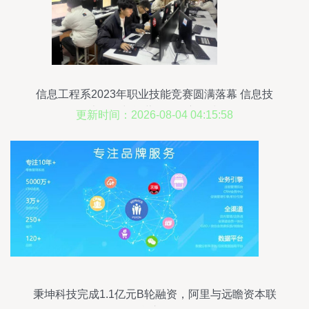
信息工程系2023年职业技能竞赛圆满落幕 信息技
术开发与运营激发创新热潮
更新时间：2026-08-04 04:15:58
秉坤科技完成1.1亿元B轮融资，阿里与远瞻资本联