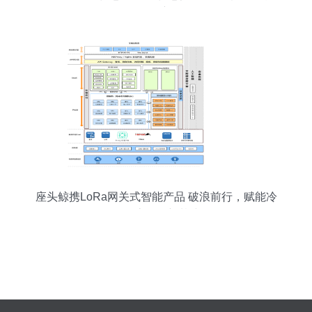
同创新
座头鲸携LoRa网关式智能产品 破浪前行，赋能冷
链物流物联新基建