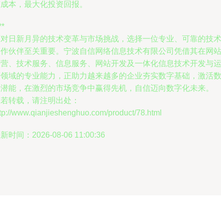
有成本，最大化投资回报。
**
面对日新月异的技术变革与市场挑战，选择一位专业、可靠的技
合作伙伴至关重要。宁波自信网络信息技术有限公司凭借其在网
运营、技术服务、信息服务、网站开发及一体化信息技术开发与
营领域的专业能力，正助力越来越多的企业夯实数字基础，激活
据潜能，在激烈的市场竞争中赢得先机，自信迈向数字化未来。
如若转载，请注明出处：
tp://www.qianjieshenghuo.com/product/78.html
新时间：2026-08-06 11:00:36