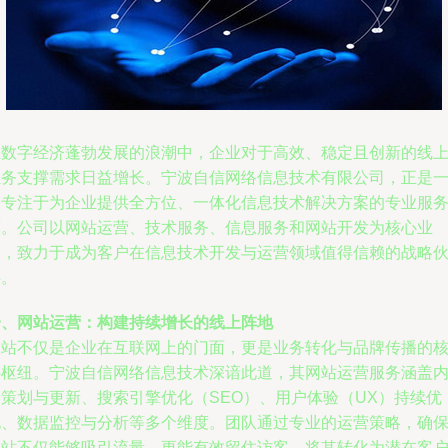
在数字经济蓬勃发展的浪潮中，企业对于高效、稳定且创新的线
业务支撑需求日益增长。宁波自信网络信息技术有限公司，正是
家专注于为企业提供全方位、一体化信息技术解决方案的专业服
商。公司以网站运营、技术服务、信息服务和网站开发为核心业
务，致力于成为客户在信息技术开发与运营领域值得信赖的战略
伴。
一、网站运营：构建持续增长的线上阵地
网站不仅是企业在互联网上的门面，更是业务转化与品牌传播的
心枢纽。宁波自信网络信息技术深谙此道，其网站运营服务涵盖
容策划与更新、搜索引擎优化（SEO）、用户体验（UX）持续优
化、数据监控与分析等多个维度。团队通过专业的运营策略，确
网站不仅能够吸引流量，更能有效留住访客，将其转化为潜在客